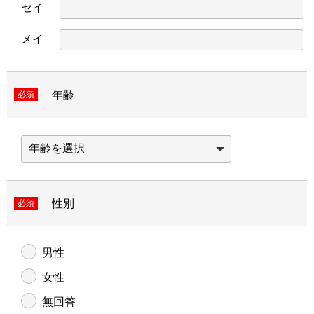
セイ
メイ
年齢
必須
性別
必須
男性
女性
無回答