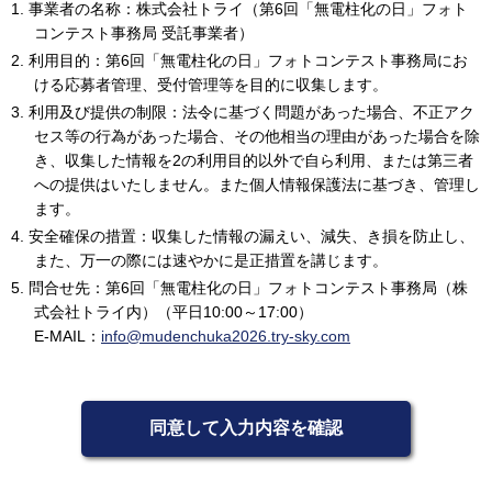
1. 事業者の名称：株式会社トライ（第6回「無電柱化の日」フォト
コンテスト事務局 受託事業者）
2. 利用目的：第6回「無電柱化の日」フォトコンテスト事務局にお
ける応募者管理、受付管理等を目的に収集します。
3. 利用及び提供の制限：法令に基づく問題があった場合、不正アク
セス等の行為があった場合、その他相当の理由があった場合を除
き、収集した情報を2の利用目的以外で自ら利用、または第三者
への提供はいたしません。また個人情報保護法に基づき、管理し
ます。
4. 安全確保の措置：収集した情報の漏えい、減失、き損を防止し、
また、万一の際には速やかに是正措置を講じます。
5. 問合せ先：第6回「無電柱化の日」フォトコンテスト事務局（株
式会社トライ内）（平日10:00～17:00）
E-MAIL：
info@mudenchuka2026.try-sky.com
同意して入力内容を確認