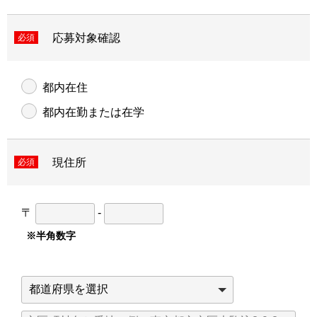
応募対象確認
必須
都内在住
都内在勤または在学
現住所
必須
〒
-
※半角数字