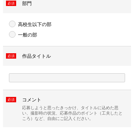
部門
必須
高校生以下の部
一般の部
作品タイトル
必須
コメント
必須
応募しようと思ったきっかけ、タイトルに込めた思
い、撮影時の状況、応募作品のポイント（工夫したと
ころ）など、自由にご記入ください。