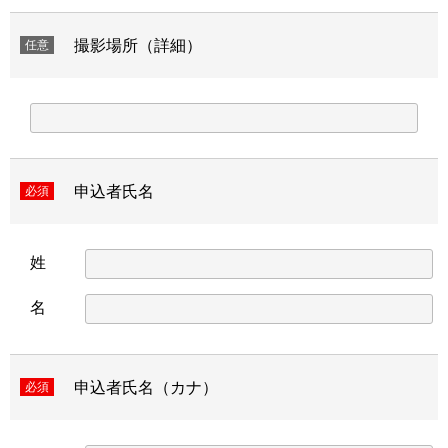
撮影場所（詳細）
任意
申込者氏名
必須
姓
名
申込者氏名（カナ）
必須