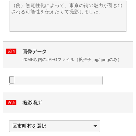
画像データ
必須
20MB以内のJPEGファイル（拡張子.jpg/.jpegのみ）
撮影場所
必須